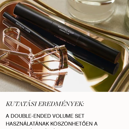
KUTATÁSI EREDMÉNYEK:
A DOUBLE-ENDED VOLUME SET
HASZNÁLATÁNAK KÖSZÖNHETŐEN A