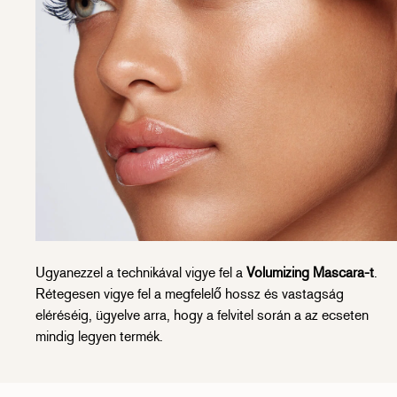
Ugyanezzel a technikával vigye fel a
Volumizing Mascara-t
.
Rétegesen vigye fel a megfelelő hossz és vastagság
eléréséig, ügyelve arra, hogy a felvitel során a az ecseten
mindig legyen termék.