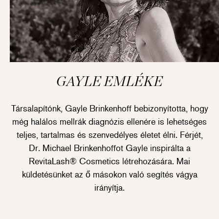
GAYLE EMLÉKE
Társalapítónk, Gayle Brinkenhoff bebizonyította, hogy
még halálos mellrák diagnózis ellenére is lehetséges
teljes, tartalmas és szenvedélyes életet élni. Férjét,
Dr. Michael Brinkenhoffot Gayle inspirálta a
RevitaLash® Cosmetics létrehozására. Mai
küldetésünket az ő másokon való segítés vágya
irányítja.