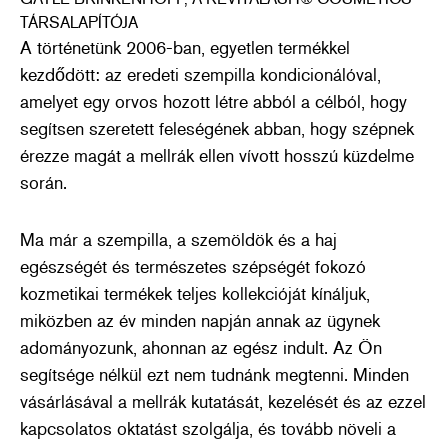
TÁRSALAPÍTÓJA
A történetünk 2006-ban, egyetlen termékkel
kezdődött: az eredeti szempilla kondicionálóval,
amelyet egy orvos hozott létre abból a célból, hogy
segítsen szeretett feleségének abban, hogy szépnek
érezze magát a mellrák ellen vívott hosszú küzdelme
során.
Ma már a szempilla, a szemöldök és a haj
egészségét és természetes szépségét fokozó
kozmetikai termékek teljes kollekcióját kínáljuk,
miközben az év minden napján annak az ügynek
adományozunk, ahonnan az egész indult. Az Ön
segítsége nélkül ezt nem tudnánk megtenni. Minden
vásárlásával a mellrák kutatását, kezelését és az ezzel
kapcsolatos oktatást szolgálja, és tovább növeli a