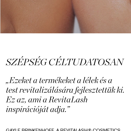
SZÉPSÉG CÉLTUDATOSAN
„Ezeket a termékeket a lélek és a
test revitalizálására fejlesztettük ki.
Ez az, ami a RevitaLash
inspirációját adja.”
GAYLE BRINKENHOFF, A REVITALASH® COSMETICS