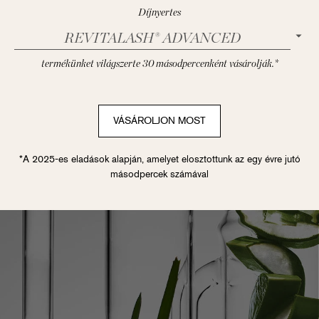
Díjnyertes
REVITALASH® ADVANCED
termékünket világszerte 30 másodpercenként vásárolják.*
VÁSÁROLJON MOST
*A 2025-es eladások alapján, amelyet elosztottunk az egy évre jutó
másodpercek számával