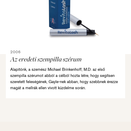
2006
Az eredeti szempilla szérum
Alapítónk, a szemész Michael Brinkenhoff, M.D. az első
szempilla szérumot abból a célból hozta létre, hogy segítsen
szeretett feleségének, Gayle-nek abban, hogy szebbnek érezze
magát a mellrák ellen vívott küzdelme során.